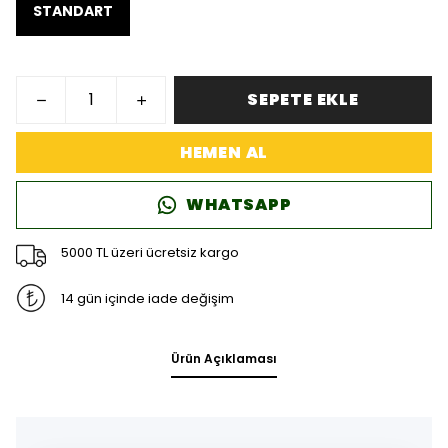
STANDART
SEPETE EKLE
HEMEN AL
WHATSAPP
5000 TL üzeri ücretsiz kargo
14 gün içinde iade değişim
Ürün Açıklaması