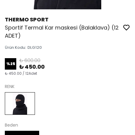
THERMO SPORT
Sportif Termal Kar maskesi (Balaklava) (12
ADET)
Ürün Kodu
:
DLG120
₺ 600.00
%
25
₺ 450.00
₺ 450.00 / 12Adet
RENK
Beden