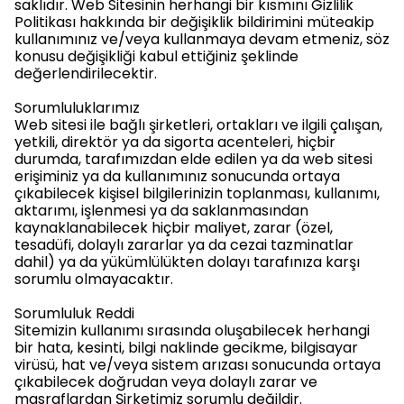
saklıdır. Web Sitesinin herhangi bir kısmını Gizlilik
Politikası hakkında bir değişiklik bildirimini müteakip
kullanımınız ve/veya kullanmaya devam etmeniz, söz
konusu değişikliği kabul ettiğiniz şeklinde
değerlendirilecektir.
Sorumluluklarımız
Web sitesi ile bağlı şirketleri, ortakları ve ilgili çalışan,
yetkili, direktör ya da sigorta acenteleri, hiçbir
durumda, tarafımızdan elde edilen ya da web sitesi
erişiminiz ya da kullanımınız sonucunda ortaya
çıkabilecek kişisel bilgilerinizin toplanması, kullanımı,
aktarımı, işlenmesi ya da saklanmasından
kaynaklanabilecek hiçbir maliyet, zarar (özel,
tesadüfi, dolaylı zararlar ya da cezai tazminatlar
dahil) ya da yükümlülükten dolayı tarafınıza karşı
sorumlu olmayacaktır.
Sorumluluk Reddi
Sitemizin kullanımı sırasında oluşabilecek herhangi
bir hata, kesinti, bilgi naklinde gecikme, bilgisayar
virüsü, hat ve/veya sistem arızası sonucunda ortaya
çıkabilecek doğrudan veya dolaylı zarar ve
masraflardan Şirketimiz sorumlu değildir.