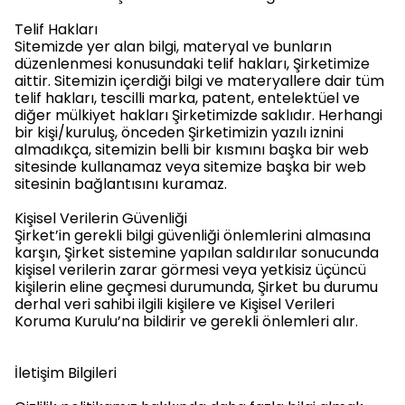
Telif Hakları
Sitemizde yer alan bilgi, materyal ve bunların
düzenlenmesi konusundaki telif hakları, Şirketimize
aittir. Sitemizin içerdiği bilgi ve materyallere dair tüm
telif hakları, tescilli marka, patent, entelektüel ve
diğer mülkiyet hakları Şirketimizde saklıdır. Herhangi
bir kişi/kuruluş, önceden Şirketimizin yazılı iznini
almadıkça, sitemizin belli bir kısmını başka bir web
sitesinde kullanamaz veya sitemize başka bir web
sitesinin bağlantısını kuramaz.
Kişisel Verilerin Güvenliği
Şirket’in gerekli bilgi güvenliği önlemlerini almasına
karşın, Şirket sistemine yapılan saldırılar sonucunda
kişisel verilerin zarar görmesi veya yetkisiz üçüncü
kişilerin eline geçmesi durumunda, Şirket bu durumu
derhal veri sahibi ilgili kişilere ve Kişisel Verileri
Koruma Kurulu’na bildirir ve gerekli önlemleri alır.
İletişim Bilgileri