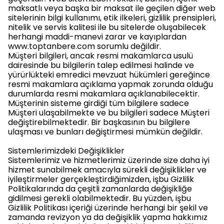
maksatlı veya başka bir maksat ile geçilen diğer web
sitelerinin bilgi kullanımı, etik ilkeleri, gizlilik prensipleri,
nitelik ve servis kalitesi ile bu sitelerde oluşabilecek
herhangi maddi-manevi zarar ve kayıplardan
www.toptanbere.com sorumlu değildir.
Müşteri bilgileri, ancak resmi makamlarca usulü
dairesinde bu bilgilerin talep edilmesi halinde ve
yürürlükteki emredici mevzuat hükümleri gereğince
resmi makamlara açıklama yapmak zorunda olduğu
durumlarda resmi makamlara açıklanabilecektir.
Müşterinin sisteme girdiği tüm bilgilere sadece
Müşteri ulaşabilmekte ve bu bilgileri sadece Müşteri
değiştirebilmektedir. Bir başkasının bu bilgilere
ulaşması ve bunları değiştirmesi mümkün değildir.
Sistemlerimizdeki Değişiklikler
Sistemlerimiz ve hizmetlerimiz üzerinde size daha iyi
hizmet sunabilmek amacıyla sürekli değişiklikler ve
iyileştirmeler gerçekleştirdiğimizden, işbu Gizlilik
Politikalarında da çeşitli zamanlarda değişikliğe
gidilmesi gerekli olabilmektedir. Bu yüzden, işbu
Gizlilik Politikası içeriği üzerinde herhangi bir şekil ve
zamanda revizyon ya da değişiklik yapma hakkımız