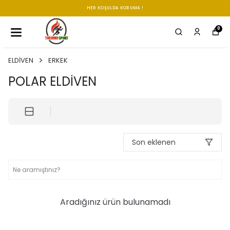
HER KOŞULDA KORUMA !
0
ELDİVEN
ERKEK
POLAR ELDİVEN
Son eklenen
Aradığınız ürün bulunamadı