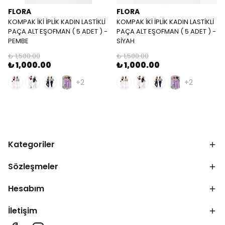
FLORA
FLORA
KOMPAK İKİ İPLİK KADIN LASTİKLİ
KOMPAK İKİ İPLİK KADIN LASTİKLİ
PAÇA ALT EŞOFMAN ( 5 ADET ) -
PAÇA ALT EŞOFMAN ( 5 ADET ) -
PEMBE
SİYAH
₺ 1,500.00
₺ 1,500.00
₺ 1,000.00
₺ 1,000.00
+2
+2
Kategoriler
Sözleşmeler
Hesabım
İletişim