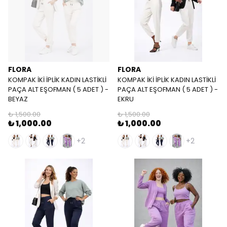
FLORA
FLORA
KOMPAK İKİ İPLİK KADIN LASTİKLİ
KOMPAK İKİ İPLİK KADIN LASTİKLİ
PAÇA ALT EŞOFMAN ( 5 ADET ) -
PAÇA ALT EŞOFMAN ( 5 ADET ) -
BEYAZ
EKRU
₺ 1,500.00
₺ 1,500.00
₺ 1,000.00
₺ 1,000.00
+2
+2