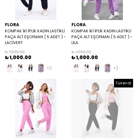
FLORA
FLORA
KOMPAK İKİ İPLİK KADIN LASTİKLİ
KOMPAK İKİ İPLİK KADIN LASTİKLİ
PAÇA ALT EŞOFMAN ( 5 ADET ) -
PAÇA ALT EŞOFMAN ( 5 ADET ) -
LACİVERT
LİLA
₺ 1,500.00
₺ 1,500.00
₺ 1,000.00
₺ 1,000.00
+2
+2
Tükendi