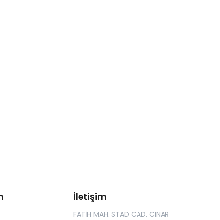
m
İletişim
FATİH MAH. STAD CAD. CINAR