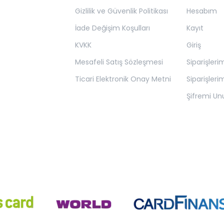
Gizlilik ve Güvenlik Politikası
Hesabım
İade Değişim Koşulları
Kayıt
KVKK
Giriş
Mesafeli Satış Sözleşmesi
Siparişleri
Ticari Elektronik Onay Metni
Siparişleri
Şifremi U