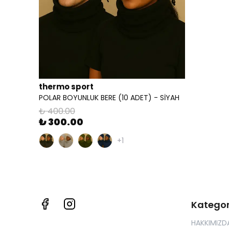
thermo sport
POLAR BOYUNLUK BERE (10 ADET) - SİYAH
₺ 400.00
₺ 300.00
+1
Kategor
HAKKIMIZD