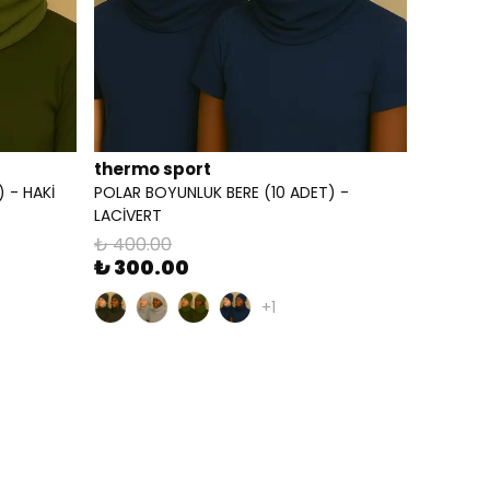
thermo sport
 - HAKİ
POLAR BOYUNLUK BERE (10 ADET) -
LACİVERT
₺ 400.00
₺ 300.00
+1