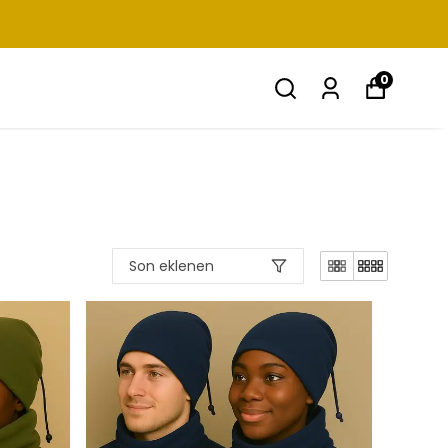
0
Son eklenen