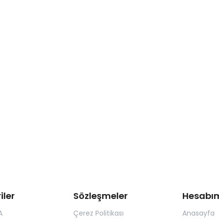
iler
Sözleşmeler
Hesabı
A
Çerez Politikası
Anasayfa