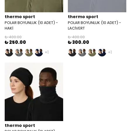
thermo sport
thermo sport
POLAR BOYUNLUK (10 ADET) -
POLAR BOYUNLUK (10 ADET) -
HAKİ
LACİVERT
₺ 400.00
₺ 400.00
₺ 250.00
₺ 300.00
+1
+1
thermo sport