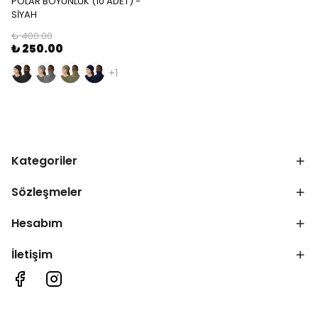
POLAR BOYUNLUK (10 ADET) -
SİYAH
₺ 400.00
₺ 250.00
+1
Kategoriler
Sözleşmeler
Hesabım
İletişim