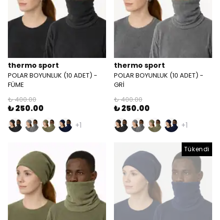
thermo sport
thermo sport
POLAR BOYUNLUK (10 ADET) -
POLAR BOYUNLUK (10 ADET) -
FÜME
GRİ
₺ 400.00
₺ 400.00
₺ 250.00
₺ 250.00
+1
+1
Tükendi