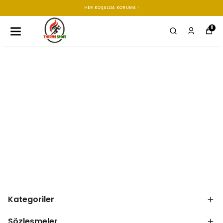
HER KOŞULDA KORUMA !
0
Kategoriler
Sözleşmeler