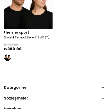
thermo sport
Sportif Termal Bere (12 ADET)
₺ 400.00
₺ 300.00
Kategoriler
Sözleşmeler
Hesabım